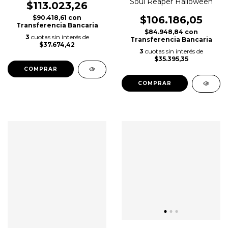
Soul Reaper Halloween
$113.023,26
$106.186,05
$90.418,61
con
Transferencia Bancaria
$84.948,84
con
3
cuotas sin interés de
Transferencia Bancaria
$37.674,42
3
cuotas sin interés de
$35.395,35
COMPRAR
COMPRAR