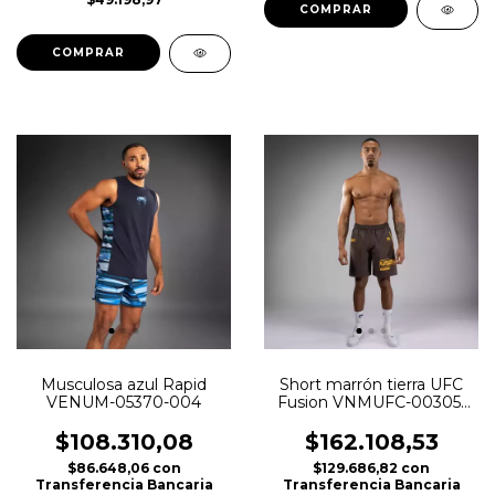
COMPRAR
COMPRAR
Musculosa azul Rapid
Short marrón tierra UFC
VENUM-05370-004
Fusion VNMUFC-00305-
058
$108.310,08
$162.108,53
$86.648,06
con
$129.686,82
con
Transferencia Bancaria
Transferencia Bancaria