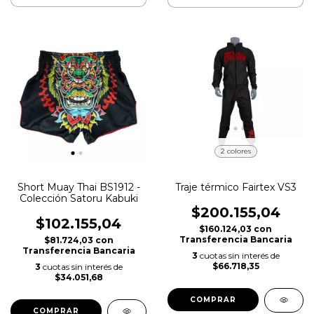
2 colores
Short Muay Thai BS1912 -
Traje térmico Fairtex VS3
Colección Satoru Kabuki
$200.155,04
$102.155,04
$160.124,03
con
Transferencia Bancaria
$81.724,03
con
Transferencia Bancaria
3
cuotas sin interés de
$66.718,35
3
cuotas sin interés de
$34.051,68
COMPRAR
COMPRAR