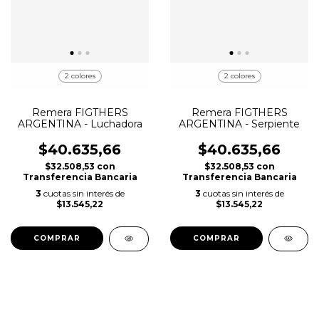
2 colores
2 colores
Remera FIGTHERS
Remera FIGTHERS
ARGENTINA - Luchadora
ARGENTINA - Serpiente
$40.635,66
$40.635,66
$32.508,53
con
$32.508,53
con
Transferencia Bancaria
Transferencia Bancaria
3
cuotas sin interés de
3
cuotas sin interés de
$13.545,22
$13.545,22
COMPRAR
COMPRAR