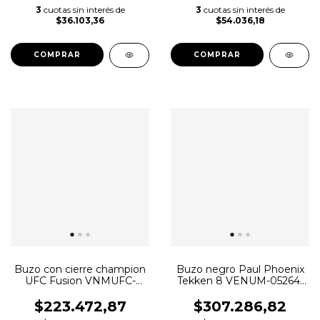
3
cuotas sin interés de
3
cuotas sin interés de
$36.103,36
$54.036,18
COMPRAR
COMPRAR
Buzo con cierre champion
Buzo negro Paul Phoenix
UFC Fusion VNMUFC-
Tekken 8 VENUM-05264-
00334-126
108
$223.472,87
$307.286,82