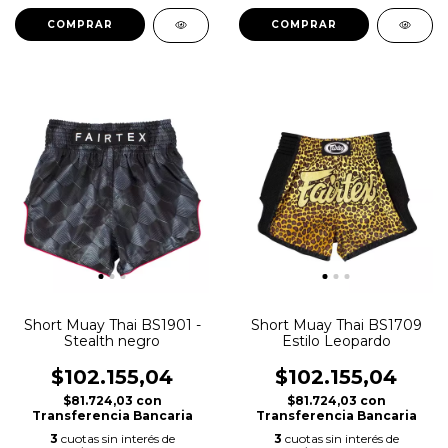
COMPRAR
COMPRAR
Short Muay Thai BS1901 -
Short Muay Thai BS1709
Stealth negro
Estilo Leopardo
$102.155,04
$102.155,04
$81.724,03
con
$81.724,03
con
Transferencia Bancaria
Transferencia Bancaria
3
cuotas sin interés de
3
cuotas sin interés de