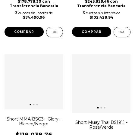
$178.778,30
con
$245.829,46
con
Transferencia Bancaria
Transferencia Bancaria
3
cuotas sin interés de
3
cuotas sin interés de
$74.490,96
$102.428,94
COMPRAR
COMPRAR
Short MMA BSG3 - Glory -
Short Muay Thai BS1911 -
Blanco/Negro
Rosa/Verde
$119.038,76