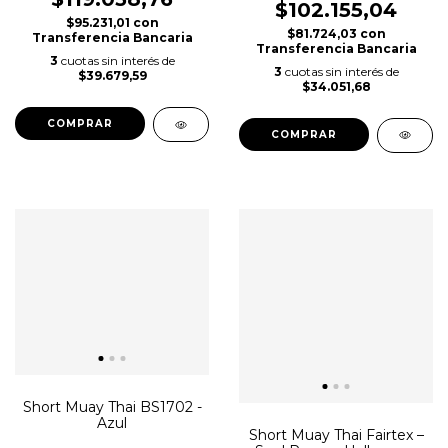
$102.155,04
$95.231,01
con
$81.724,03
con
Transferencia Bancaria
Transferencia Bancaria
3
cuotas sin interés de
3
cuotas sin interés de
$39.679,59
$34.051,68
COMPRAR
COMPRAR
Short Muay Thai BS1702 -
Azul
Short Muay Thai Fairtex –