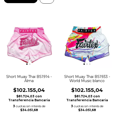
Short Muay Thai BS1914 -
Short Muay Thai BS1933 -
Alma
World Music blanco
$102.155,04
$102.155,04
$81.724,03
con
$81.724,03
con
Transferencia Bancaria
Transferencia Bancaria
3
cuotas sin interés de
3
cuotas sin interés de
$34.051,68
$34.051,68