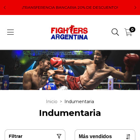
 el
Lo
¡TRANSFERENCIA BANCARIA 20% DE DESCUENTO!
0
Inicio
>
Indumentaria
Indumentaria
Filtrar