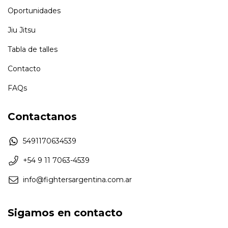
Oportunidades
Jiu Jitsu
Tabla de talles
Contacto
FAQs
Contactanos
5491170634539
+54 9 11 7063-4539
info@fightersargentina.com.ar
Sigamos en contacto