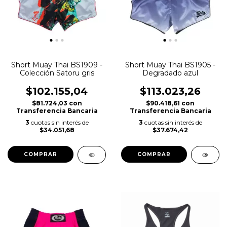
Short Muay Thai BS1909 -
Short Muay Thai BS1905 -
Colección Satoru gris
Degradado azul
$102.155,04
$113.023,26
$81.724,03
con
$90.418,61
con
Transferencia Bancaria
Transferencia Bancaria
3
cuotas sin interés de
3
cuotas sin interés de
$34.051,68
$37.674,42
COMPRAR
COMPRAR