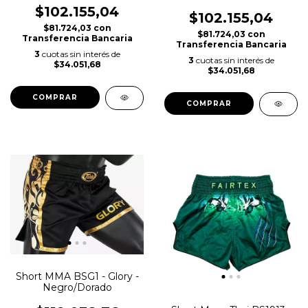
$102.155,04
$102.155,04
$81.724,03
con
$81.724,03
con
Transferencia Bancaria
Transferencia Bancaria
3
cuotas sin interés de
3
cuotas sin interés de
$34.051,68
$34.051,68
COMPRAR
COMPRAR
Short MMA BSG1 - Glory -
Negro/Dorado