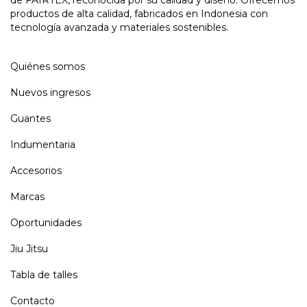
de FAIRTEX, reconocida por su calidad y diseño. Ofrecemos
productos de alta calidad, fabricados en Indonesia con
tecnología avanzada y materiales sostenibles.
Quiénes somos
Nuevos ingresos
Guantes
Indumentaria
Accesorios
Marcas
Oportunidades
Jiu Jitsu
Tabla de talles
Contacto