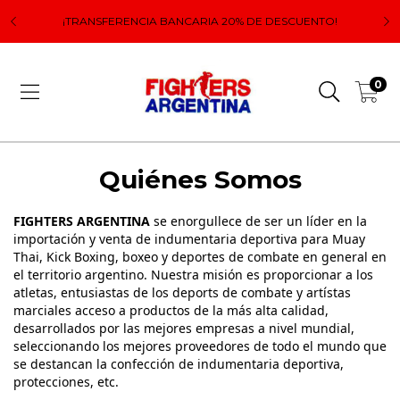
 el
Lo
¡TRANSFERENCIA BANCARIA 20% DE DESCUENTO!
0
Quiénes Somos
FIGHTERS ARGENTINA
se enorgullece de ser un líder en la
importación y venta de indumentaria deportiva para Muay
Thai, Kick Boxing, boxeo y deportes de combate en general en
el territorio argentino. Nuestra misión es proporcionar a los
atletas, entusiastas de los deports de combate y artístas
marciales acceso a productos de la más alta calidad,
desarrollados por las mejores empresas a nivel mundial,
seleccionando los mejores proveedores de todo el mundo que
se destancan la confección de indumentaria deportiva,
protecciones, etc.