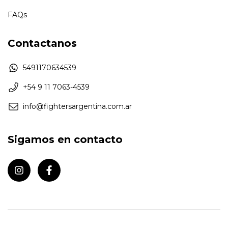
FAQs
Contactanos
5491170634539
+54 9 11 7063-4539
info@fightersargentina.com.ar
Sigamos en contacto