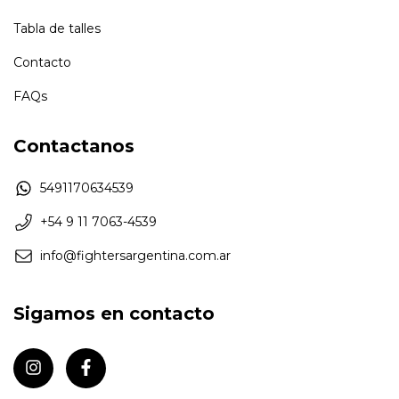
Tabla de talles
Contacto
FAQs
Contactanos
5491170634539
+54 9 11 7063-4539
info@fightersargentina.com.ar
Sigamos en contacto