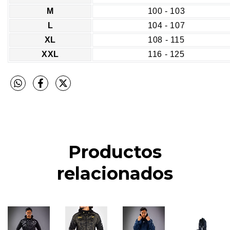
M
100 - 103
L
104 - 107
XL
108 - 115
XXL
116 - 125
Productos
relacionados