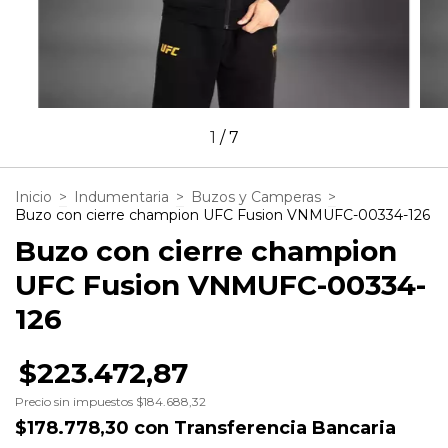
1
/
7
Inicio
>
Indumentaria
>
Buzos y Camperas
>
Buzo con cierre champion UFC Fusion VNMUFC-00334-126
Buzo con cierre champion
UFC Fusion VNMUFC-00334-
126
$223.472,87
Precio sin impuestos
$184.688,32
$178.778,30
con
Transferencia Bancaria