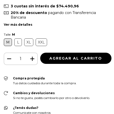
3
cuotas sin interés de
$74.490,96
20% de descuento
pagando con Transferencia
Bancaria
Ver más detalles
Talle:
M
M
L
XL
XXL
Compra protegida
Tus datos cuidados durante toda la compra.
Cambios y devoluciones
Si no te gusta, podés cambiarlo por otro o devolverlo.
¿Tenés dudas?
Comunicate con nosotros