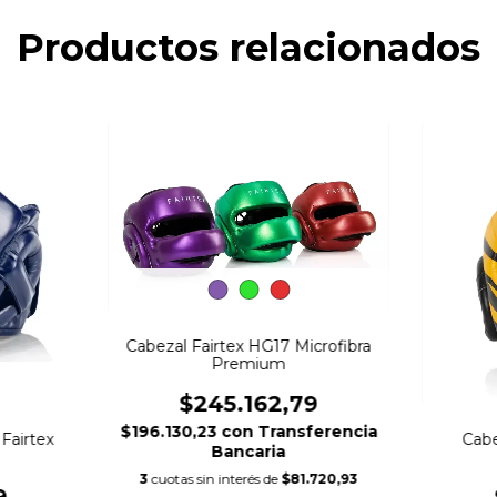
Productos relacionados
Cabezal Fairtex HG17 Microfibra
Premium
$245.162,79
$196.130,23
con
Transferencia
Fairtex
Cabe
Bancaria
3
cuotas sin interés de
$81.720,93