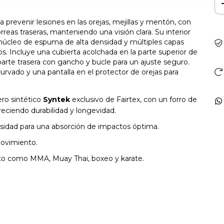
 prevenir lesiones en las orejas, mejillas y mentón, con
orreas traseras, manteniendo una visión clara. Su interior
n núcleo de espuma de alta densidad y múltiples capas
. Incluye una cubierta acolchada en la parte superior de
 parte trasera con gancho y bucle para un ajuste seguro.
vado y una pantalla en el protector de orejas para
ro sintético
Syntek
exclusivo de Fairtex, con un forro de
freciendo durabilidad y longevidad.
idad para una absorción de impactos óptima.
movimiento.
to como MMA, Muay Thai, boxeo y karate.