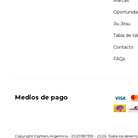
Marcas
Oportunida
Jiu Jitsu
Tabla de tal
Contacto
FAQs
Medios de pago
Copyright Fighters Argentina - 20291187359 - 2026. Todos los derecho