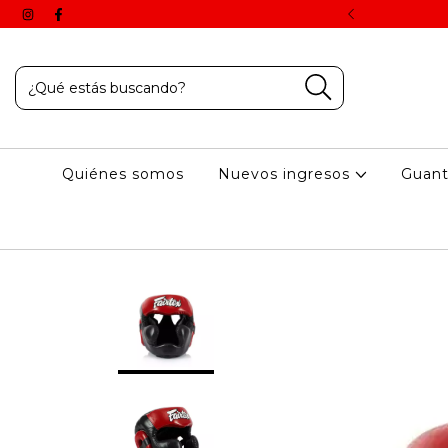
 aplican una vez finalizado el proceso de compra online.
Quiénes somos
Nuevos ingresos
Guan