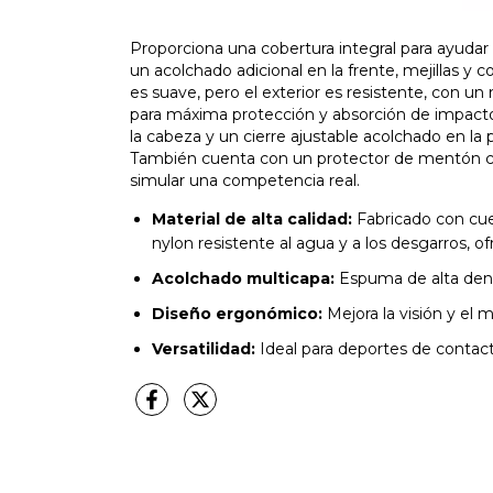
Proporciona una cobertura integral para ayudar a
un acolchado adicional en la frente, mejillas y c
es suave, pero el exterior es resistente, con u
para máxima protección y absorción de impactos
la cabeza y un cierre ajustable acolchado en la
También cuenta con un protector de mentón cur
simular una competencia real.
Material de alta calidad:
Fabricado con cue
nylon resistente al agua y a los desgarros, o
Acolchado multicapa:
Espuma de alta dens
Diseño ergonómico:
Mejora la visión y el 
Versatilidad:
Ideal para deportes de contac