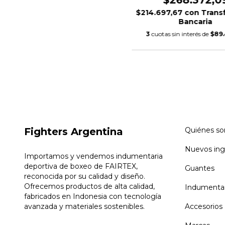
$268.372,0
$214.697,67
con
Trans
Bancaria
3
cuotas sin interés de
$89.
Fighters Argentina
Quiénes s
Nuevos ing
Importamos y vendemos indumentaria
deportiva de boxeo de FAIRTEX,
Guantes
reconocida por su calidad y diseño.
Ofrecemos productos de alta calidad,
Indumentar
fabricados en Indonesia con tecnología
avanzada y materiales sostenibles.
Accesorios