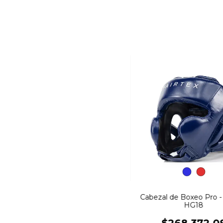
Cabezal de Boxeo Pro - 
HG18