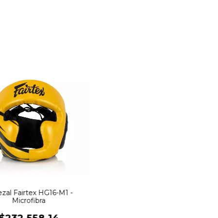
zal Fairtex HG16-M1 -
Microfibra