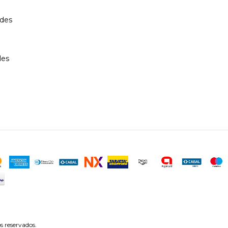
des
les
s reservados.