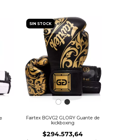
SIN STOCK
Fairtex BGVG2 GLORY Guante de
e
kickboxing
$294.573,64