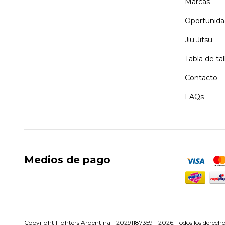
Marcas
Oportunida
Jiu Jitsu
Tabla de tal
Contacto
FAQs
Medios de pago
Copyright Fighters Argentina - 20291187359 - 2026. Todos los derecho