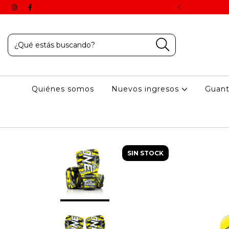
 aplican una vez finalizado el proceso de compra online.
Quiénes somos
Nuevos ingresos
Guan
SIN STOCK