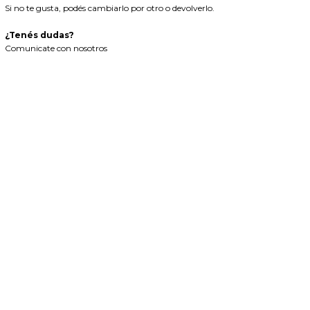
Si no te gusta, podés cambiarlo por otro o devolverlo.
¿Tenés dudas?
Comunicate con nosotros