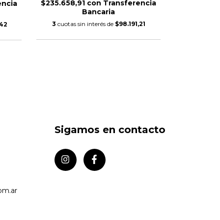
$235.658,91
con
Transferencia
encia
Bancaria
3
cuotas sin interés de
$98.191,21
,42
Sigamos en contacto
om.ar