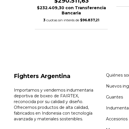
$290.511,63
$232.409,30
con
Transferencia
Bancaria
3
cuotas sin interés de
$96.837,21
Fighters Argentina
Quiénes s
Nuevos ing
Importamos y vendemos indumentaria
deportiva de boxeo de FAIRTEX,
Guantes
reconocida por su calidad y diseño.
Ofrecemos productos de alta calidad,
Indumentar
fabricados en Indonesia con tecnología
avanzada y materiales sostenibles.
Accesorios