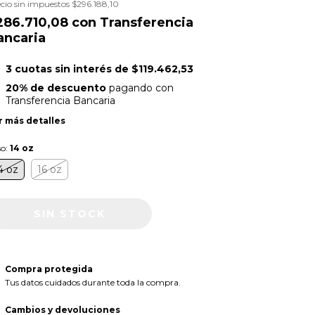
cio sin impuestos
$296.188,10
286.710,08
con
Transferencia
ancaria
3
cuotas sin interés de
$119.462,53
20% de descuento
pagando con
Transferencia Bancaria
r más detalles
so:
14 oz
4 oz
16 oz
Compra protegida
Tus datos cuidados durante toda la compra.
Cambios y devoluciones