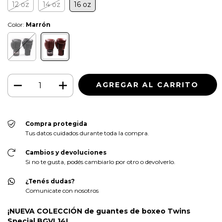
12 oz
14 oz
16 oz
Color:
Marrón
Compra protegida
Tus datos cuidados durante toda la compra.
Cambios y devoluciones
Si no te gusta, podés cambiarlo por otro o devolverlo.
¿Tenés dudas?
Comunicate con nosotros
¡NUEVA COLECCIÓN de guantes de boxeo Twins
Special BGVL14!