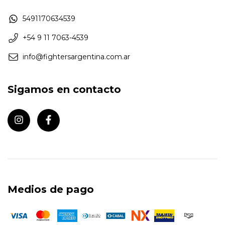
5491170634539
+54 9 11 7063-4539
info@fightersargentina.com.ar
Sigamos en contacto
Medios de pago