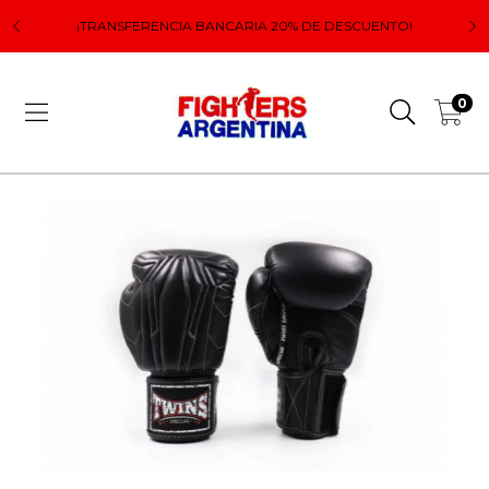
 el
Lo
¡TRANSFERENCIA BANCARIA 20% DE DESCUENTO!
0