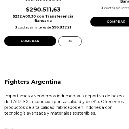
Banc
3
cuotas sin inte
$290.511,63
$232.409,30
con
Transferencia
Bancaria
COMPRAR
3
cuotas sin interés de
$96.837,21
COMPRAR
Fighters Argentina
Importamos y vendemos indumentaria deportiva de boxeo
de FAIRTEX, reconocida por su calidad y diseño. Ofrecemos
productos de alta calidad, fabricados en Indonesia con
tecnología avanzada y materiales sostenibles.