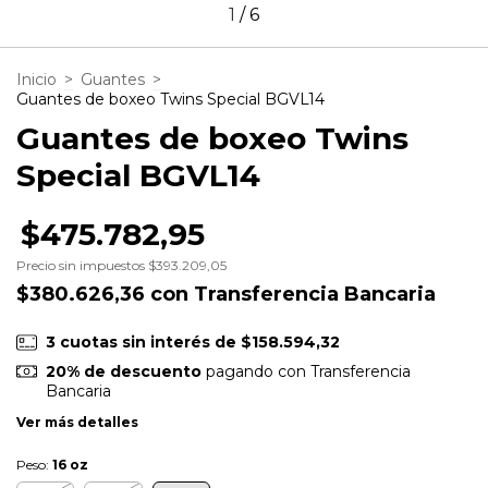
1
/
6
Inicio
>
Guantes
>
Guantes de boxeo Twins Special BGVL14
Guantes de boxeo Twins
Special BGVL14
$475.782,95
Precio sin impuestos
$393.209,05
$380.626,36
con
Transferencia Bancaria
3
cuotas sin interés de
$158.594,32
20% de descuento
pagando con Transferencia
Bancaria
Ver más detalles
Peso:
16 oz