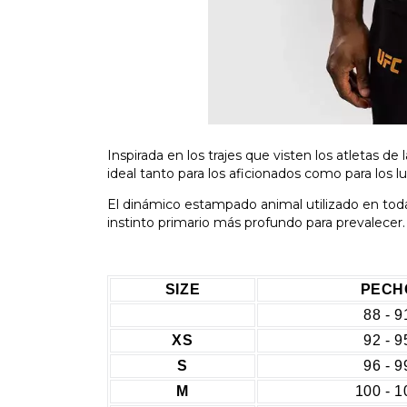
Inspirada en los trajes que visten los atletas d
ideal tanto para los aficionados como para los l
El dinámico estampado animal utilizado en toda 
instinto primario más profundo para prevalecer.
SIZE
PECH
88 - 9
XS
92 - 9
S
96 - 9
M
100 - 1