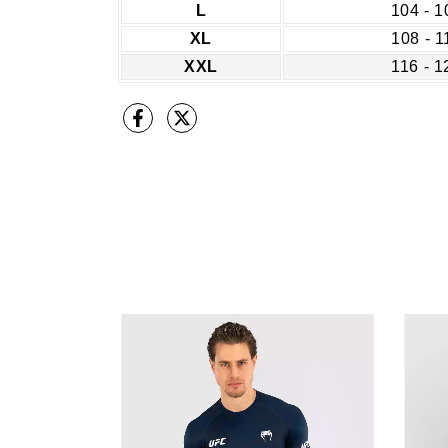
L
104 - 1
XL
108 - 1
XXL
116 - 1