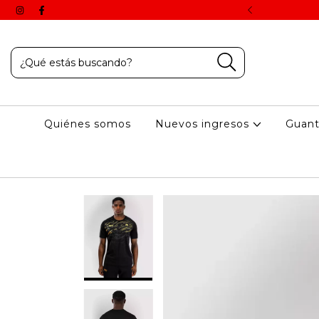
 aplican una vez finalizado el proceso de compra online.
Quiénes somos
Nuevos ingresos
Guan