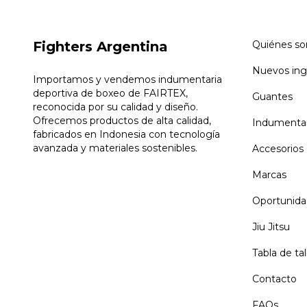
Fighters Argentina
Quiénes s
Nuevos ing
Importamos y vendemos indumentaria
deportiva de boxeo de FAIRTEX,
Guantes
reconocida por su calidad y diseño.
Ofrecemos productos de alta calidad,
Indumentar
fabricados en Indonesia con tecnología
avanzada y materiales sostenibles.
Accesorios
Marcas
Oportunida
Jiu Jitsu
Tabla de tal
Contacto
FAQs