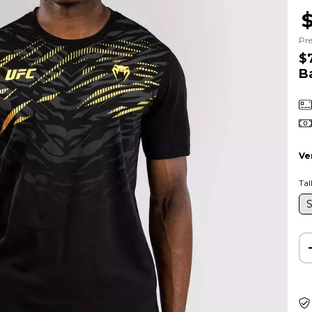
Pre
$
B
Ve
Tal