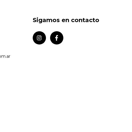
Sigamos en contacto
om.ar