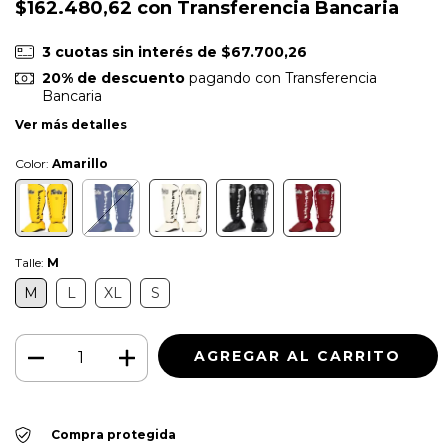
$162.480,62
con
Transferencia Bancaria
3
cuotas sin interés de
$67.700,26
20% de descuento
pagando con Transferencia
Bancaria
Ver más detalles
Color:
Amarillo
Talle:
M
M
L
XL
S
Compra protegida