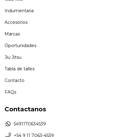
Indumentaria
Accesorios
Marcas
Oportunidades
Jiu Jitsu
Tabla de talles
Contacto
FAQs
Contactanos
5491170634539
+54 9 11 7063-4539