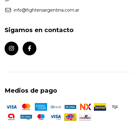
info@fightersargentina.com.ar
Sigamos en contacto
Medios de pago