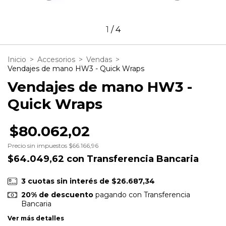
1
/
4
Inicio
>
Accesorios
>
Vendas
>
Vendajes de mano HW3 - Quick Wraps
Vendajes de mano HW3 -
Quick Wraps
$80.062,02
Precio sin impuestos
$66.166,96
$64.049,62
con
Transferencia Bancaria
3
cuotas sin interés de
$26.687,34
20% de descuento
pagando con Transferencia
Bancaria
Ver más detalles