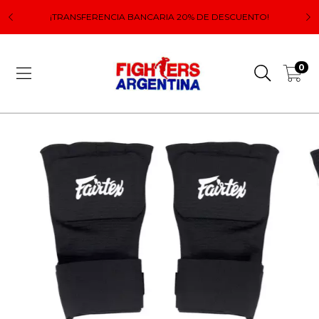
 el
Lo
¡TRANSFERENCIA BANCARIA 20% DE DESCUENTO!
0