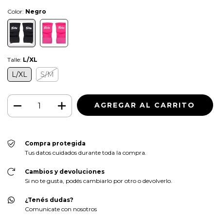
Color:
Negro
Talle:
L/XL
L/XL
S/M
Compra protegida
Tus datos cuidados durante toda la compra.
Cambios y devoluciones
Si no te gusta, podés cambiarlo por otro o devolverlo.
¿Tenés dudas?
Comunicate con nosotros