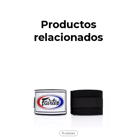
Productos
relacionados
9 colores