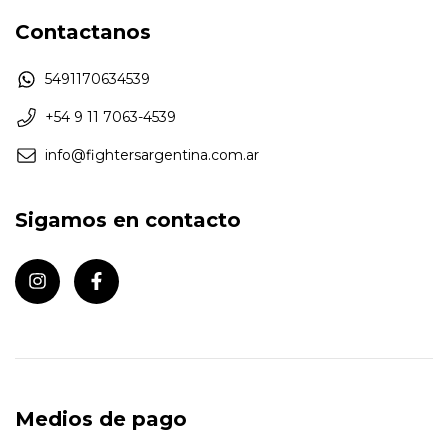
Contactanos
5491170634539
+54 9 11 7063-4539
info@fightersargentina.com.ar
Sigamos en contacto
Medios de pago