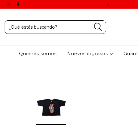
 aplican una vez finalizado el proceso de compra online.
Quiénes somos
Nuevos ingresos
Guan