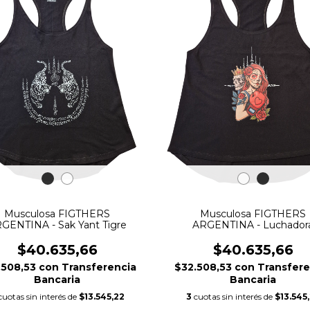
Musculosa FIGTHERS
Musculosa FIGTHERS
GENTINA - Sak Yant Tigre
ARGENTINA - Luchador
$40.635,66
$40.635,66
.508,53
con
Transferencia
$32.508,53
con
Transfere
Bancaria
Bancaria
cuotas sin interés de
$13.545,22
3
cuotas sin interés de
$13.545