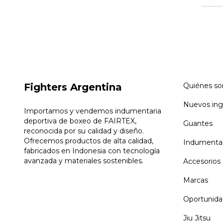
Fighters Argentina
Quiénes s
Nuevos ing
Importamos y vendemos indumentaria
deportiva de boxeo de FAIRTEX,
Guantes
reconocida por su calidad y diseño.
Ofrecemos productos de alta calidad,
Indumentar
fabricados en Indonesia con tecnología
avanzada y materiales sostenibles.
Accesorios
Marcas
Oportunida
Jiu Jitsu