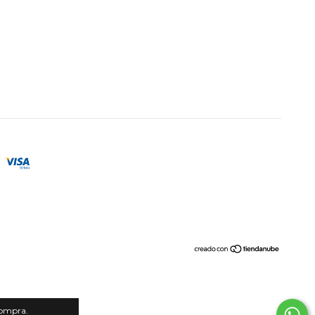
compra.