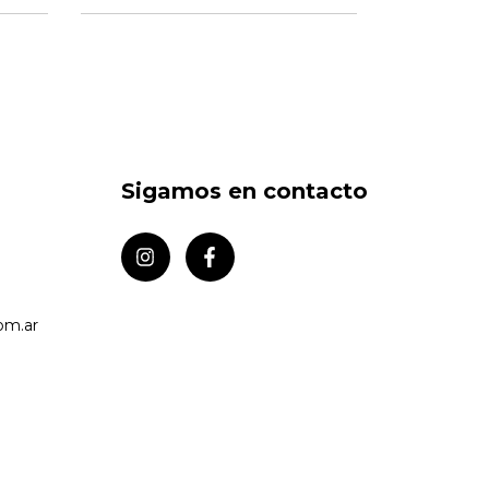
Sigamos en contacto
om.ar