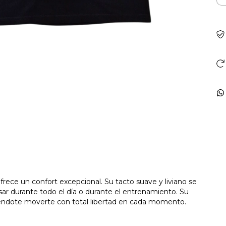
rece un confort excepcional. Su tacto suave y liviano se
usar durante todo el día o durante el entrenamiento. Su
itiéndote moverte con total libertad en cada momento.