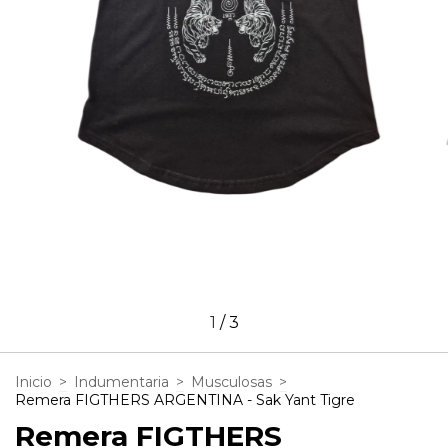
1
/
3
Inicio
>
Indumentaria
>
Musculosas
>
Remera FIGTHERS ARGENTINA - Sak Yant Tigre
Remera FIGTHERS