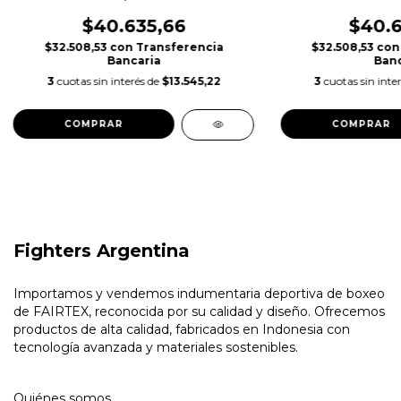
$40.635,66
$40.6
$32.508,53
con
Transferencia
$32.508,53
con
Bancaria
Banc
3
cuotas sin interés de
$13.545,22
3
cuotas sin inte
COMPRAR
COMPRAR
Fighters Argentina
Importamos y vendemos indumentaria deportiva de boxeo
de FAIRTEX, reconocida por su calidad y diseño. Ofrecemos
productos de alta calidad, fabricados en Indonesia con
tecnología avanzada y materiales sostenibles.
Quiénes somos