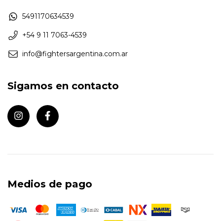
5491170634539
+54 9 11 7063-4539
info@fightersargentina.com.ar
Sigamos en contacto
Medios de pago