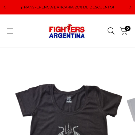
 el
Lo
¡TRANSFERENCIA BANCARIA 20% DE DESCUENTO!
0